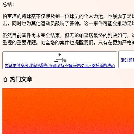
总结：
帕奎塔的赌球案不仅涉及到一位球员的个人命运，也暴露了足
击，同时也为其他运动员敲响了警钟。这一事件可能会推动足
虽然目前案件尚未完全结束，但无论帕奎塔最终的判决如何，
重视的重要课题。帕奎塔的案件也提醒我们，只有在更加严格
上一篇
浙江超
内马尔健身房训练照曝光 强调坚持不懈与进攻回归桑托斯的决心
热门文章