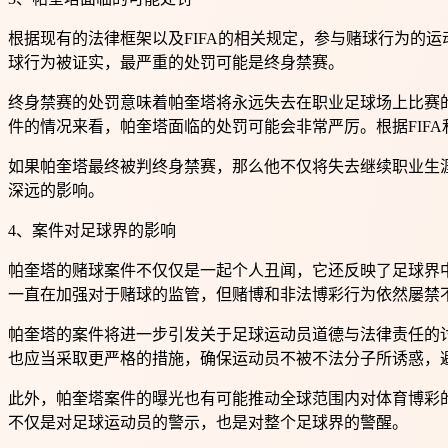
根据现有的法律框架以及FIFA的相关规定，参与赌球行为的
球行为被证实，最严重的处罚可能是终身禁赛。
终身禁赛的处罚意味着帕奎塔将永远失去在职业足球场上比赛
件的情况来看，帕奎塔面临的处罚可能会非常严厉。根据FIF
如果帕奎塔最终被判终身禁赛，那么他不仅将失去继续职业生
深远的影响。
4、案件对足球界的影响
帕奎塔的赌球案件不仅仅是一起个人丑闻，它还反映了足球界
一直在加强对于赌球的监管，但赌博和非法博彩行为依然屡禁
帕奎塔的案件将进一步引发关于足球运动员道德与法律责任的
也应当采取更严格的措施，确保运动员不被不法分子所诱惑，
此外，帕奎塔案件的曝光也有可能推动全球范围内对体育博彩
不仅是对足球运动员的警示，也是对整个足球界的警醒。