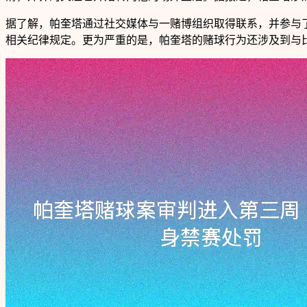
据了解，帕奎塔通过社交媒体与一赌博组织取得联系，并参与了
相关纪律规定。更为严重的是，帕奎塔的赌球行为还涉及到与