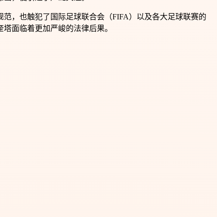
范，也触犯了国际足球联合会（FIFA）以及各大足球联赛的
奎塔面临着更加严峻的法律后果。