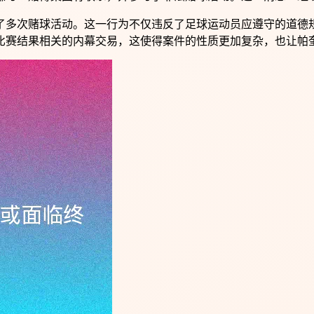
多次赌球活动。这一行为不仅违反了足球运动员应遵守的道德规
比赛结果相关的内幕交易，这使得案件的性质更加复杂，也让帕