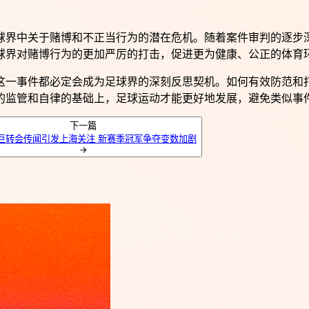
球界中关于赌博和不正当行为的潜在危机。随着案件审判的逐步
球界对赌博行为的更加严厉的打击，促进更为健康、公正的体育
这一事件都必定会成为足球界的深刻反思契机。如何有效防范和
的监管和自律的基础上，足球运动才能更好地发展，避免类似事
下一篇
巨转会传闻引发上海关注 新赛季冠军争夺变数加剧