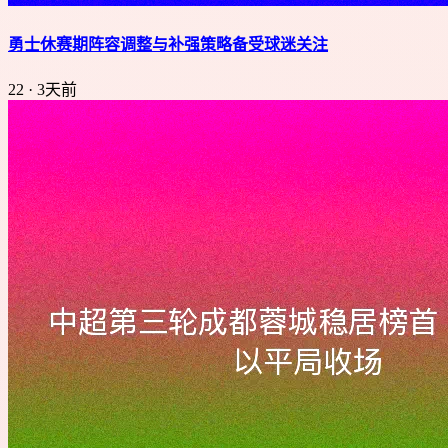
勇士休赛期阵容调整与补强策略备受球迷关注
22
·
3天前