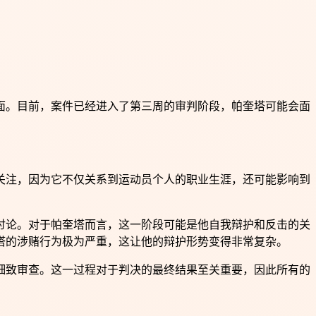
面。目前，案件已经进入了第三周的审判阶段，帕奎塔可能会面
关注，因为它不仅关系到运动员个人的职业生涯，还可能影响到
讨论。对于帕奎塔而言，这一阶段可能是他自我辩护和反击的关
塔的涉赌行为极为严重，这让他的辩护形势变得非常复杂。
细致审查。这一过程对于判决的最终结果至关重要，因此所有的