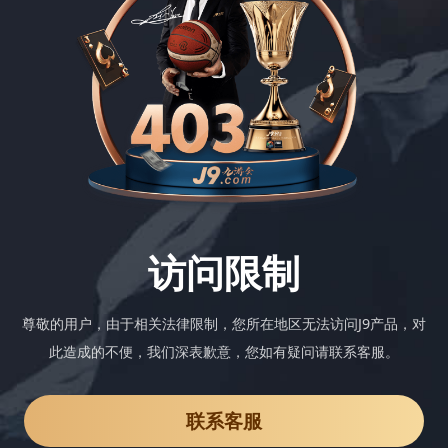
访问限制
尊敬的用户，由于相关法律限制，您所在地区无法访问J9产品，对
此造成的不便，我们深表歉意，您如有疑问请联系客服。
联系客服