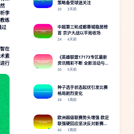
策略备受球迷关注
然
20
·
3天前
析李
教练
通过
中超第三轮成都蓉城稳居榜
首 京沪大战以平局收场
24
·
4天前
智在
术素
《英雄联盟17173专区最新
进行
资讯精彩不断 全新活动与赛
事同步更新》
30
·
5天前
种子选手状态起伏引发比赛
格局剧烈变化
38
·
1周前
欧洲超级联赛势头增强 欧足
联强硬回应坚决反对新赛事
构想
40
·
1周前