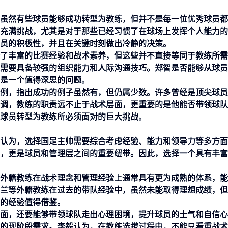
虽然有些球员能够成功转型为教练，但并不是每一位优秀球员都
充满挑战，尤其是对于那些已经习惯了在球场上发挥个人能力的
员的积极性，并且在关键时刻做出冷静的决策。
了丰富的比赛经验和战术素养，但这些并不直接等同于教练所需
需要具备较强的组织能力和人际沟通技巧。郑智是否能够从球员
是一个值得深思的问题。
例，指出成功的例子虽然有，但仍属少数。许多曾经是顶尖球员
调，教练的职责远不止于战术层面，更重要的是他能否带领球队
球员转型为教练所必须面对的巨大挑战。
认为，选择国足主帅需要综合考虑经验、能力和领导力等多方面
，更是球员和管理层之间的重要纽带。因此，选择一个具有丰富
外籍教练在战术理念和管理经验上通常具有更为成熟的体系，能
兰等外籍教练在过去的带队经验中，虽然未能取得理想成绩，但
的经验值得借鉴。
面，还要能够带领球队走出心理困境，提升球员的士气和自信心
的现阶段需求。李毅认为，在教练选拔过程中，不能只看重战术