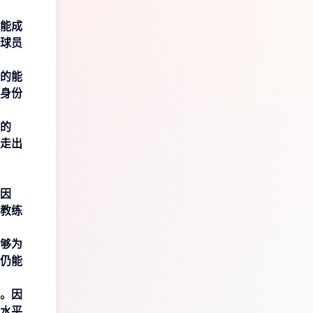
能成
球员
的能
身份
的
走出
因
教练
够为
仍能
。因
水平