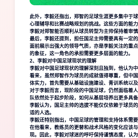
此外，李毅还指出，郑智的足球生涯更多集中于球
心理辅导和比赛战略规划的挑战。这些方面的能力
李毅对郑智能否顺利从球员转型为主帅保持着审慎
最后，李毅还提到，担任国足主帅需要具有一定的
面前展示出强大的领导气质，亦是李毅关注的重点
的象征，这一角色的承担需要更多层面的能力。
2、李毅对中国足球现状的理解
李毅对中国足球现状的理解深刻且独到，他认为中
看来，虽然郑智作为球员的成就值得尊重，但中国
体实力，首先需要从基础设施建设、青训系统以及
对于李毅而言，现阶段的中国足球，仍然面临着人
队依然处于起步阶段，如何从基层培养出更多具备
李毅认为，国足主帅的选拔不能仅仅依赖于球员的
适的人选。
李毅还特别指出，中国足球的管理和支持体系需要
在他看来，教练员的更替和战术风格的变化应该与
现。因此，李毅对球迷的呼吁保持谨慎态度，认为