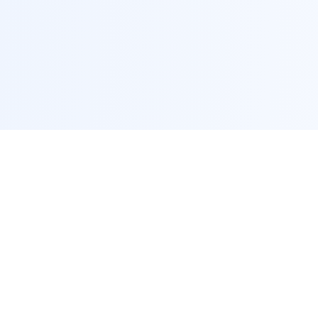
联系方式
客服热线：17460006982
邮箱：impertinentundefined