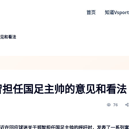
首页
知道
Vsport
见和看法
智担任国足主帅的意见和看法
76
近在回应球迷关于郑智担任国足主帅的呼吁时，发表了一系列富