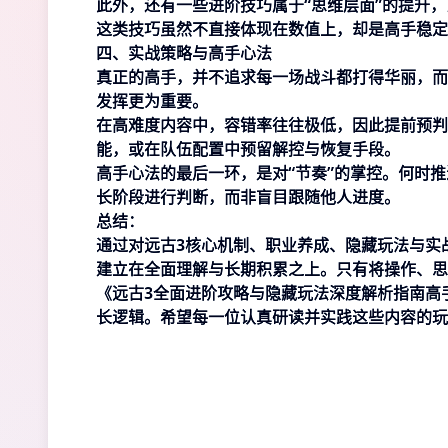
此外，还有一些进阶技巧属于“思维层面”的提升
这类技巧虽然不直接体现在数值上，却是高手稳定
四、实战策略与高手心法
真正的高手，并不追求每一场战斗都打得华丽，而
发挥更为重要。
在高难度内容中，容错率往往极低，因此提前预判
能，或在队伍配置中预留解控与恢复手段。
高手心法的最后一环，是对“节奏”的掌控。何时
长阶段进行判断，而非盲目跟随他人进度。
总结：
通过对远古3核心机制、职业养成、隐藏玩法与实
建立在全面理解与长期积累之上。只有将操作、思
《远古3全面进阶攻略与隐藏玩法深度解析指南高
长逻辑。希望每一位认真研读并实践这些内容的玩