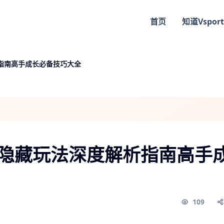
首页
知道
Vsport
指南高手成长必备技巧大全
与隐藏玩法深度解析指南高手
109