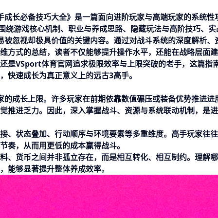
手成长必备技巧大全》是一篇面向进阶玩家与高端玩家的系统性
文将围绕游戏核心机制、职业与养成思路、隐藏玩法与高阶技巧、实
易被忽视却极具价值的关键内容。通过对战斗系统的深度解析、
维方式的总结，读者不仅能够提升操作水平，还能在战略层面建
还是
VSport体育官网
追求极限效率与上限突破的老手，这篇指
，快速成长为真正意义上的远古3高手。
家的成长上限。许多玩家在前期依靠数值碾压或装备优势推进进
觉推进乏力。因此，深入掌握战斗、资源与系统联动机制，是进
接、状态叠加、行动顺序与环境要素等多重维度。高手玩家往往
节奏，从而用更低的成本赢得战斗。
料、货币之间并非孤立存在，而是相互转化、相互制约。理解哪
，能够显著提升整体养成效率。