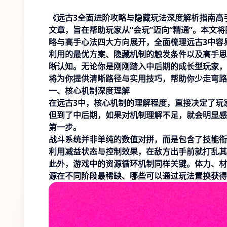
《远古3全面进阶攻略与隐藏玩法深度解析指南高
文章，旨在帮助玩家从“会玩”迈向“精通”。本
略与高手心法四大方向展开，全面梳理远古3中容
利用的最优方案、隐藏机制的触发条件以及高手思
晰认知。无论你是刚刚踏入中后期的成长型玩家，
将为你提供清晰路径与实用技巧，帮助你少走弯路
一、核心机制深度理解
在远古3中，核心机制的理解程度，直接决定了玩
但到了中后期，如果对机制理解不足，就会明显感
第一步。
战斗系统并非单纯的数值对拼，而是包含了技能衔
利用减益状态与控制效果，在敌方出手前就打乱其
此外，游戏中的资源循环机制同样关键。体力、材
源在不同阶段最稀缺、哪些可以通过玩法置换获得