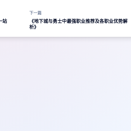
下一篇
一站
《地下城与勇士中最强职业推荐及各职业优势解
析》