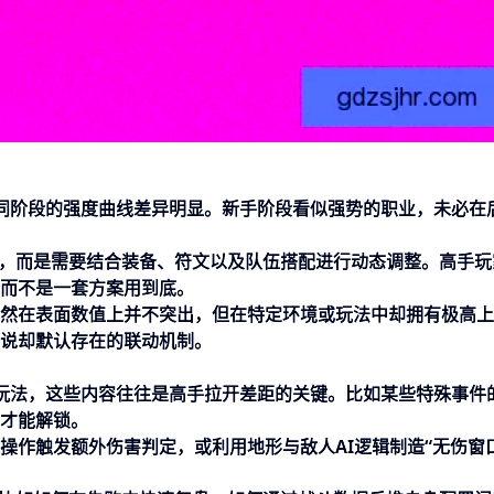
同阶段的强度曲线差异明显。新手阶段看似强势的职业，未必在
”，而是需要结合装备、符文以及队伍搭配进行动态调整。高手玩
而不是一套方案用到底。
然在表面数值上并不突出，但在特定环境或玩法中却拥有极高上
说却默认存在的联动机制。
玩法，这些内容往往是高手拉开差距的关键。比如某些特殊事件
才能解锁。
操作触发额外伤害判定，或利用地形与敌人AI逻辑制造“无伤窗