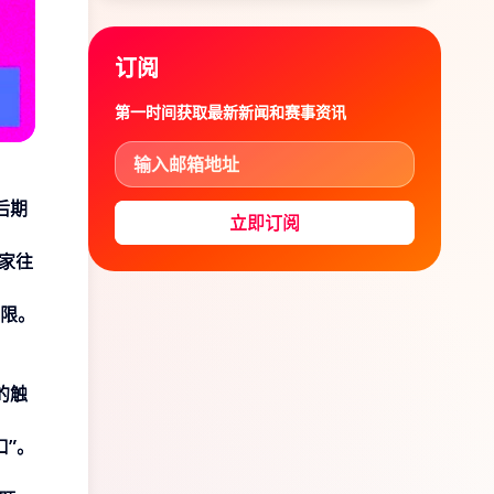
订阅
第一时间获取最新新闻和赛事资讯
后期
立即订阅
家往
限。
的触
口”。