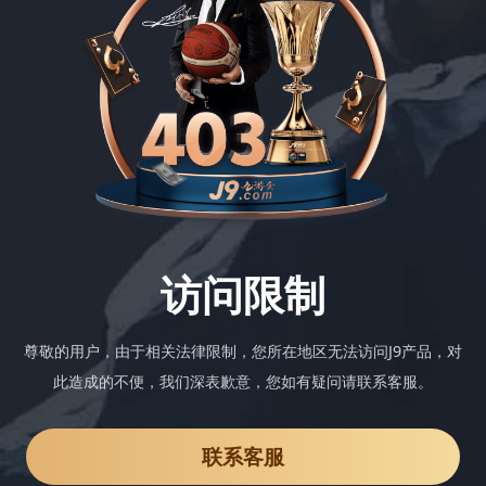
访问限制
尊敬的用户，由于相关法律限制，您所在地区无法访问J9产品，对
此造成的不便，我们深表歉意，您如有疑问请联系客服。
联系客服