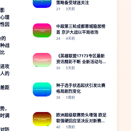
策略备受球迷关注
21
·
3天前
影
心理
性因
中超第三轮成都蓉城稳居榜
首 京沪大战以平局收场
杂的
24
·
4天前
种战
比
《英雄联盟17173专区最新
资讯精彩不断 全新活动与赛
进攻
事同步更新》
30
·
5天前
人的
种子选手状态起伏引发比赛
差距
格局剧烈变化
38
·
1周前
势，
欧洲超级联赛势头增强 欧足
时调
联强硬回应坚决反对新赛事
构想
40
·
1周前
对防