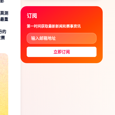
影
莫测
订阅
最重
第一时间获取最新新闻和赛事资讯
丹的
在赛
立即订阅