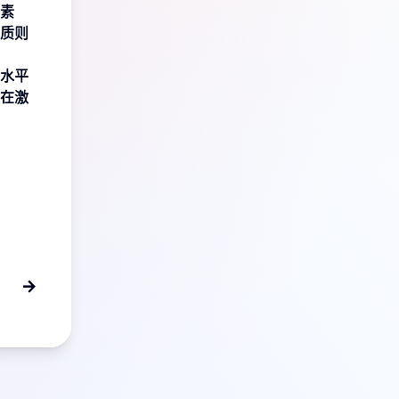
素
质则
水平
在激