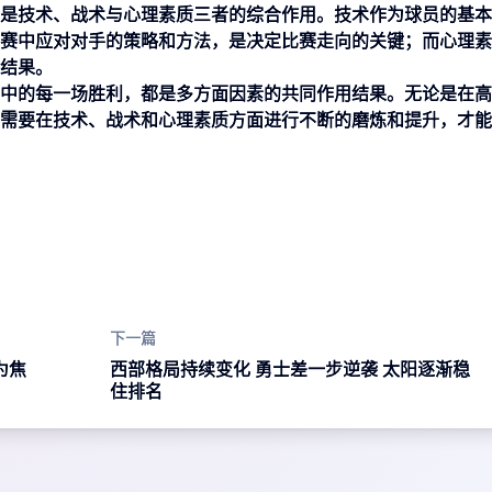
是技术、战术与心理素质三者的综合作用。技术作为球员的基本
赛中应对对手的策略和方法，是决定比赛走向的关键；而心理素
结果。
中的每一场胜利，都是多方面因素的共同作用结果。无论是在高
需要在技术、战术和心理素质方面进行不断的磨炼和提升，才能
下一篇
为焦
西部格局持续变化 勇士差一步逆袭 太阳逐渐稳
住排名