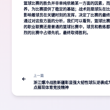
篮球比赛的胜负并非单纯依赖某一方面的因素，而
养，为比赛提供了稳定的基础；战术则是球队在比
影响着球员在关键时刻的发挥，决定了比赛的最终
通过对这些方面的分析，我们可以看到，篮球比赛
的职业联赛还是普通的篮球比赛中，球员和教练都
烈的比赛中占得先机，最终取得胜利。
上一篇
浙江爆冷战胜新疆彰显强大韧性球队逆袭成
点展现体育竞技精神