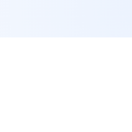
快速链接
VSport - 胜利因您更精彩
知道
Vspor
VSport - 胜利因您更精彩【官方推
荐:BFWATM.COM】最新网页版为您提
赛事快讯
供客户端,·登录·入口,对多种设备和操作
服务与支持
系统予以支持,诸如Web、H5、iOS、
App Store以及Android等。线上平台自