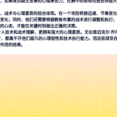
，如果球员缺乏足够的心理承受力，比赛中的表现也会受到极大
、战术与心理素质的综合体现。在一个攻防转换迅速、节奏变化
变化；同时，他们还需要根据教练布置的战术进行调整和执行；
的心态，才能在关键时刻做出正确的决策。
个人技术和战术理解，更拥有强大的心理素质。无论是迈克尔·乔
神”，都离不开他们超凡的心理韧性和技术执行能力。而这些球员
作用的结果。