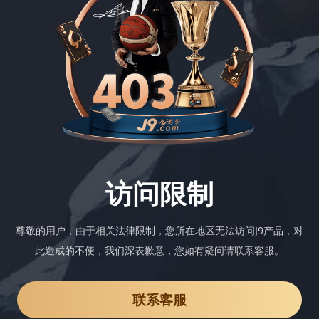
访问限制
尊敬的用户，由于相关法律限制，您所在地区无法访问J9产品，对
此造成的不便，我们深表歉意，您如有疑问请联系客服。
联系客服