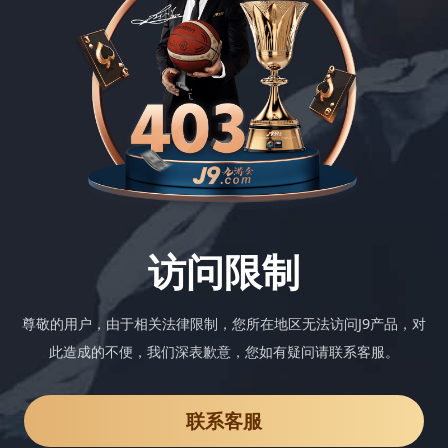
访问限制
尊敬的用户，由于相关法律限制，您所在地区无法访问J9产品，对
此造成的不便，我们深表歉意，您如有疑问请联系客服。
联系客服