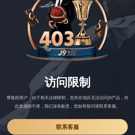
访问限制
尊敬的用户，由于相关法律限制，您所在地区无法访问J9产品，对
此造成的不便，我们深表歉意，您如有疑问请联系客服。
联系客服